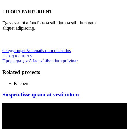
LITORA PARTURIENT
Egestas a mi a faucibus vestibulum vestibulum nam
aliquet adipiscing.
Следующая
Venenatis nam phasellus
Назад к списку
Предыдущая
A lacus bibendum pulvinar
Related projects
Kitchen
Suspendisse quam at vestibulum
Бар - клуб - караоке