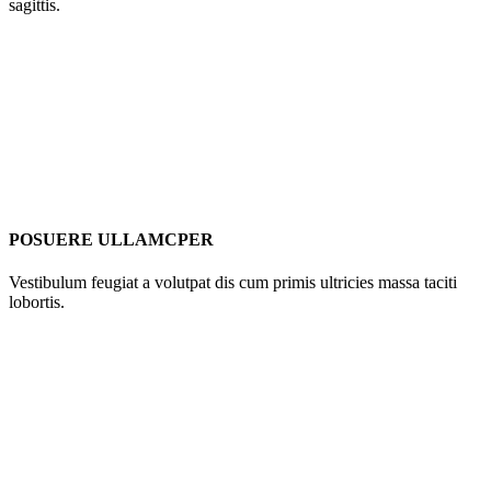
sagittis.
POSUERE ULLAMCPER
Vestibulum feugiat a volutpat dis cum primis ultricies massa taciti
lobortis.