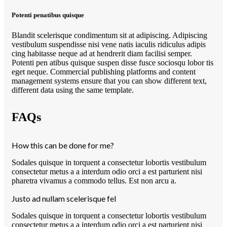
Potenti penatibus quisque
Blandit scelerisque condimentum sit at adipiscing. Adipiscing
vestibulum suspendisse nisi vene natis iaculis ridiculus adipis
cing habitasse neque ad at hendrerit diam facilisi semper.
Potenti pen atibus quisque suspen disse fusce sociosqu lobor tis
eget neque. Commercial publishing platforms and content
management systems ensure that you can show different text,
different data using the same template.
FAQs
How this can be done for me?
Sodales quisque in torquent a consectetur lobortis vestibulum
consectetur metus a a interdum odio orci a est parturient nisi
pharetra vivamus a commodo tellus. Est non arcu a.
Justo ad nullam scelerisque fel
Sodales quisque in torquent a consectetur lobortis vestibulum
consectetur metus a a interdum odio orci a est parturient nisi