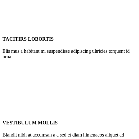
TACITIRS LOBORTIS
Elis mus a habitant mi suspendisse adipiscing ultricies torquent id
urna.
VESTIBULUM MOLLIS
Blandit nibh at accumsan a a sed et diam himenaeos aliquet ad