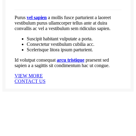
Purus
vel sapien
a mollis fusce parturient a laoreet
vestibulum purus ullamcorper tellus ante at duira
convallis ac vel a vestibulum sem ridiculus sapien.
Suscipit habitant vulputate a porta.
Consectetur vestibulum cubilia acc.
Scelerisque litora ipsum parturient.
Id volutpat consequat
arcu tristique
praesent sed
sapien a a sagittis sit condimentum hac ut congue.
VIEW MORE
CONTACT US