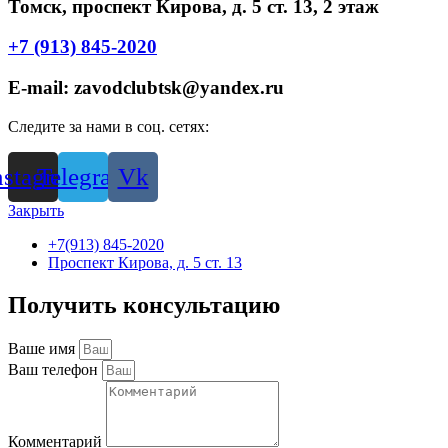
Томск, проспект Кирова, д. 5 ст. 13, 2 этаж
+7 (913) 845-2020
E-mail: zavodclubtsk@yandex.ru
Следите за нами в соц. сетях:
nstagram
Telegram
Vk
Закрыть
+7(913) 845-2020
Проспект Кирова, д. 5 ст. 13
Получить консультацию
Ваше имя
Ваш телефон
Комментарий