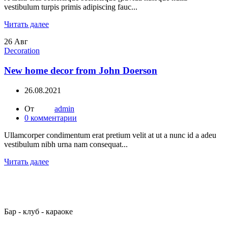
vestibulum turpis primis adipiscing fauc...
Читать далее
26
Авг
Decoration
New home decor from John Doerson
26.08.2021
От
admin
0
комментарии
Ullamcorper condimentum erat pretium velit at ut a nunc id a adeu
vestibulum nibh urna nam consequat...
Читать далее
Бар - клуб - караоке